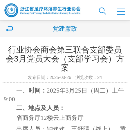
党建廉政
行业协会商会第三联合支部委员
会3月党员大会（支部学习会）方
案
发布日期：2025-03-26 浏览次数：
24
一、时间：
2025
年
3
月
25
日（周二）上午
9:00
二、地点及人员：
省商务厅
12
楼云上商务厅
出席人员：钟欢欢、王舒晴（线上）、黄