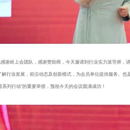
先感谢岭上会团队，感谢赞助商，今天邀请到行业实力派导师，
解行业发展，前沿动态及创新模式，为会员单位提供服务。也是协
富裕系列行动”的重要举措，预祝今天的会议圆满成功！