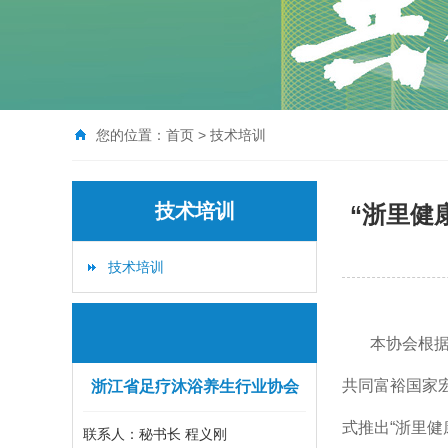
您的位置：
首页
>
技术培训
技术培训
“浙里健
技术培训
本协会根据
共同富裕国家
浙江省足疗沐浴养生行业协会
式推出“浙里健
联系人：秘书长 程义刚