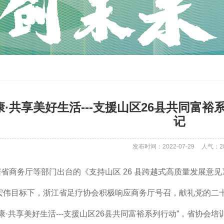
康·共享美好生活---支援山区26县共同富裕
记
发布时间：2022-07-29
人气：
2
省商务厅等部门出台的《支持山区 26 县跨越式高质量发展意见
宏伟目标下，浙江省足疗协会积极响应商务厅号召，献礼党的二
康·共享美好生活---支援山区26县共同富裕系列行动”，省协