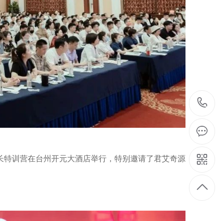
期店长特训营在台州开元大酒店举行，特别邀请了君艾奇源