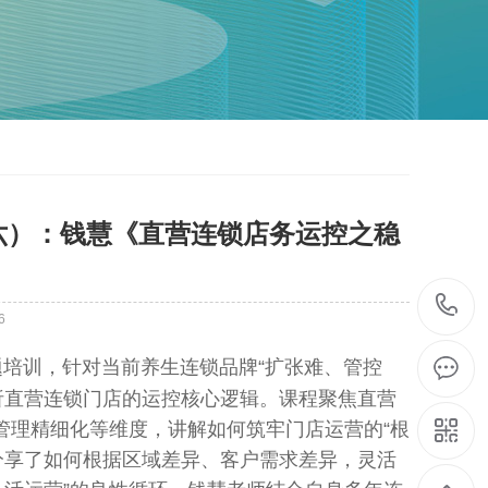
六）：钱慧《直营连锁店务运控之稳
6
题培训，针对当前养生连锁品牌“扩张难、管控
解析直营连锁门店的运控核心逻辑。课程聚焦直营
员管理精细化等维度，讲解如何筑牢门店运营的“根
也分享了如何根据区域差异、客户需求差异，灵活