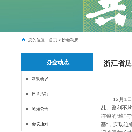
您的位置：
首页
>
协会动态
协会动态
浙江省足
常规会议
日常活动
12月1
乱、盈利不均
通知公告
连锁的“稳”
会议通知
基”，实现连