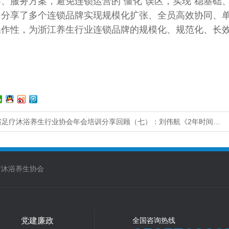
、服务方案，避免连锁运营的“僵化”误区，实现“稳基础
，分享了多个连锁品牌实现规模化扩张、全员高效协同、
操作性，为浙江养生行业连锁品牌的规模化、规范化、长
省足疗沐浴养生行业协会年会培训分享回顾（七）：刘伟航《2年时间…
疗沐浴养生协会
党建廉政
全国咨询热线