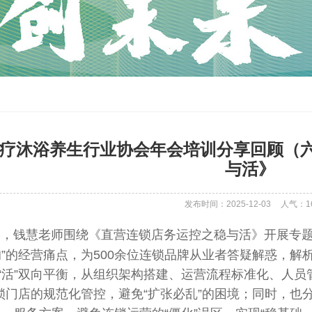
疗沐浴养生行业协会年会培训分享回顾（
与活》
发布时间：2025-12-03
人气：
1
日，钱慧老师围绕《直营连锁店务运控之稳与活》开展专
”的经营痛点，为500余位连锁品牌从业者答疑解惑，
与“活”双向平衡，从组织架构搭建、运营流程标准化、人
锁门店的规范化管控，避免“扩张必乱”的困境；同时，