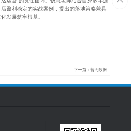
、活运营”的良性循环。钱慧老师结合自身多年连
单店盈利稳定的实战案例，提出的落地策略兼具
效化发展筑牢根基。
下一篇：
暂无数据