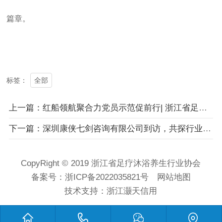
篇章。
全部
标签：
上一篇：红船领航聚合力党员示范促前行| 浙江省足疗沐浴养生行业协会 徒步盛会暨跨省交流活动圆满落幕
下一篇：深圳康侠七剑咨询有限公司到访，共探行业新局
CopyRight © 2019 浙江省足疗沐浴养生行业协会
备案号：
浙ICP备2022035821号
网站地图
技术支持：
浙江灏天信用