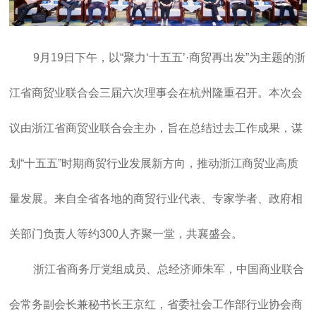
9月19日下午，以“聚力‘十五五’·商贸再出发”为主题的浙
江省商贸业联合会三届六次理事会在杭州隆重召开。本次会
议由浙江省商贸业联合会主办，旨在总结过去工作成果，谋
划“十五五”时期商贸行业发展新方向，推动浙江商贸业高质
量发展。来自全省各地的商贸行业代表、专家学者、政府相
关部门负责人等约300人齐聚一堂，共襄盛会。
浙江省商务厅党组成员、总经济师朱军，中国商业联合
会常务副会长兼秘书长王京红，省委社会工作部行业协会商