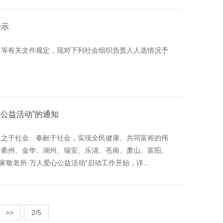
公示
》等有关文件规定，现对下列社会组织负责人人选情况予
心公益活动”的通知
取之于社会、奉献于社会，实现全民健康、共同富裕的伟
、衢州、金华、湖州、瑞安、乐清、苍南、萧山、富阳、
家敬老所·万人爱心公益活动”启动工作开始，详…
>>
2/5