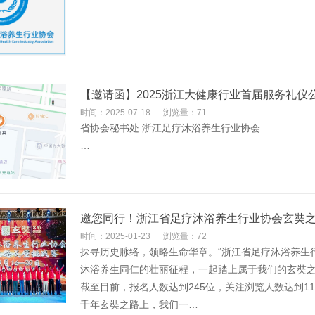
【邀请函】2025浙江大健康行业首届服务礼仪
时间：2025-07-18
浏览量：71
省协会秘书处 浙江足疗沐浴养生行业协会
…
邀您同行！浙江省足疗沐浴养生行业协会玄奘
时间：2025-01-23
浏览量：72
探寻历史脉络，领略生命华章。“浙江省足疗沐浴养生
沐浴养生同仁的壮丽征程，一起踏上属于我们的玄奘
截至目前，报名人数达到245位，关注浏览人数达到114
千年玄奘之路上，我们一…