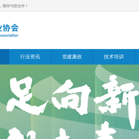
，期待与您合作！
行业资讯
党建廉政
技术培训