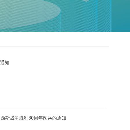
 通知
西斯战争胜利80周年阅兵的通知