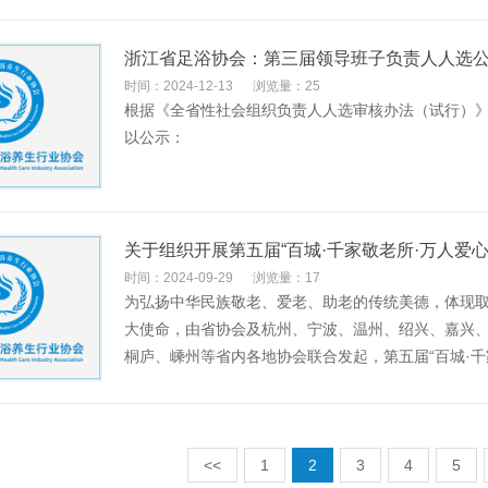
浙江省足浴协会：第三届领导班子负责人人选
时间：2024-12-13
浏览量：25
根据《全省性社会组织负责人人选审核办法（试行）
以公示：
关于组织开展第五届“百城·千家敬老所·万人爱
时间：2024-09-29
浏览量：17
为弘扬中华民族敬老、爱老、助老的传统美德，体现
大使命，由省协会及杭州、宁波、温州、绍兴、嘉兴
桐庐、嵊州等省内各地协会联合发起，第五届“百城·千
<<
1
2
3
4
5