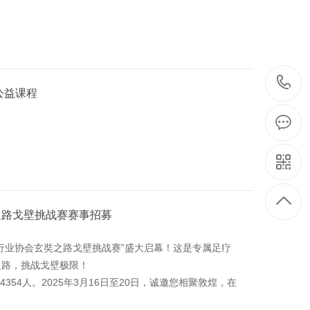
公益课程
之路戈壁挑战赛赛事招募
行业协会玄奘之路戈壁挑战赛”盛大启幕！这是专属足疗
之路，挑战戈壁极限！
354人。2025年3月16日至20日，诚邀您相聚敦煌，在