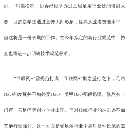
到。”冯晟松称，协会已经举办过三届足浴行业技能培训大
赛，目的是希望通过宣传大师形象，提高从业者技能水平，
但这将是一份长期的工作。在今年拟定的新行业规范中，协
会也将进一步明确技术规范标准。
“互联网+”需规范打底 “互联网+”概念盛行之下，足浴
O2O的发展并不如外卖O2O、美甲O2O那般迅猛。纵然有上
门帮、云足疗等创业企业出现，但对传统行业的冲击远不如
其他行业强烈。这一方面是受足浴行业本身对硬件设施的需